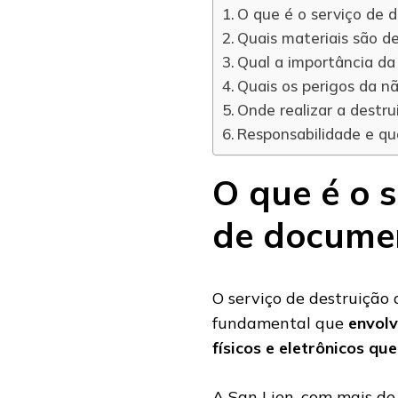
O que é o serviço de 
Quais materiais são d
Qual a importância d
Quais os perigos da n
Onde realizar a destr
Responsabilidade e qu
O que é o s
de docume
O serviço de destruiçã
fundamental que
envolv
físicos e eletrônicos q
A San Lien, com mais de 