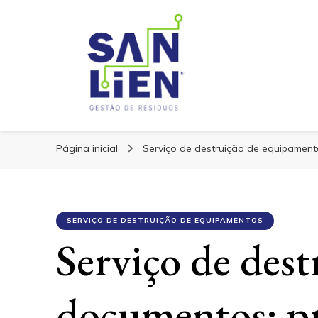
San Lien
San Lien
Blog – San Lien
Página inicial
Serviço de destruição de equipamen
SERVIÇO DE DESTRUIÇÃO DE EQUIPAMENTOS
Serviço de dest
documentos: pr