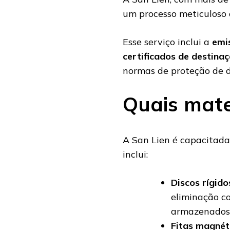
um processo meticuloso 
Esse serviço inclui a
emi
certificados de destina
normas de proteção de d
Quais mate
A San Lien é capacitada
inclui:
Discos rígido
eliminação c
armazenados
Fitas magnét