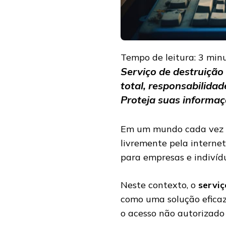
Tempo de leitura:
3
min
Serviço de destruiçã
total, responsabilidad
Proteja suas informaç
Em um mundo cada vez m
livremente pela interne
para empresas e indivíd
Neste contexto, o
servi
como uma solução eficaz
o acesso não autorizado