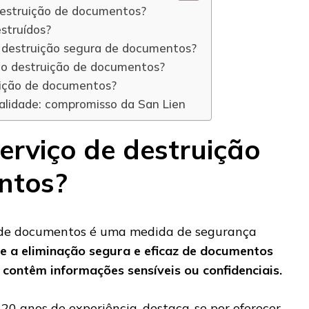
destruição de documentos?
estruídos?
a destruição segura de documentos?
ão destruição de documentos?
uição de documentos?
alidade: compromisso da San Lien
erviço de destruição
ntos?
o de documentos é uma medida de segurança
e a eliminação segura e eficaz de documentos
ue contêm informações sensíveis ou confidenciais.
20 anos de experiência, destaca-se por oferecer