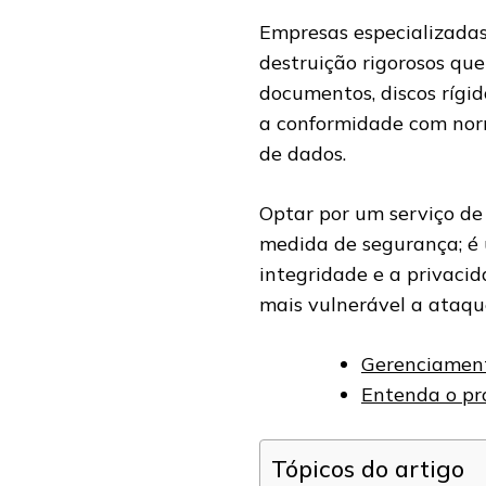
Empresas especializadas
destruição rigorosos qu
documentos, discos rígi
a conformidade com nor
de dados.
Optar por um serviço d
medida de segurança; é 
integridade e a privac
mais vulnerável a ataque
Gerenciament
Entenda o pr
Tópicos do artigo