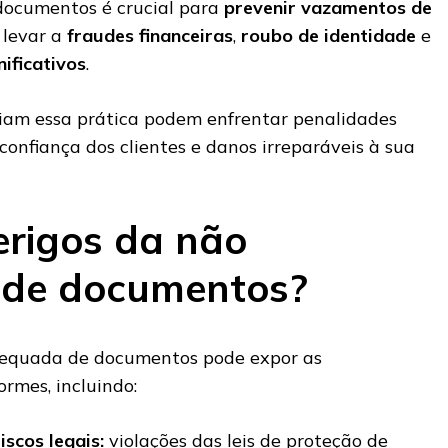
documentos é crucial para
prevenir vazamentos de
levar a
fraudes financeiras
,
roubo de identidade
e
ificativos
.
iam essa prática podem enfrentar penalidades
 confiança dos clientes e danos irreparáveis à sua
erigos da não
 de documentos?
adequada de documentos pode expor as
ormes, incluindo:
iscos legais:
violações das leis de proteção de