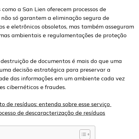
 como a San Lien oferecem processos de
e não só garantem a eliminação segura de
dos e eletrônicos obsoletos, mas também asseguram
mas ambientais e regulamentações de proteção
e destruição de documentos é mais do que uma
uma decisão estratégica para preservar a
idade das informações em um ambiente cada vez
s cibernéticos e fraudes.
o de resíduos: entenda sobre esse serviço
ocesso de descaracterização de resíduos