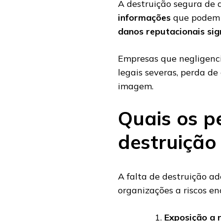
A destruição segura de 
informações
que podem 
danos reputacionais sign
Empresas que negligenc
legais severas, perda de
imagem.
Quais os p
destruição
A falta de destruição 
organizações a riscos en
Exposição a r