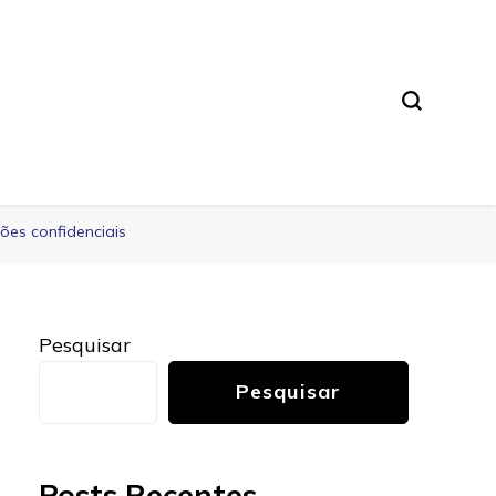
ções confidenciais
Pesquisar
Pesquisar
Posts Recentes