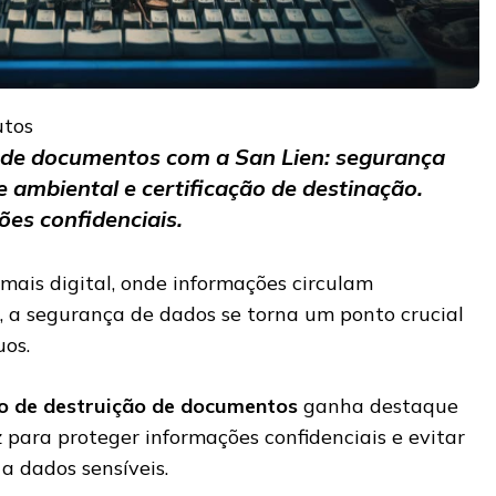
utos
o de documentos com a San Lien: segurança
e ambiental e certificação de destinação.
ões confidenciais.
ais digital, onde informações circulam
t, a segurança de dados se torna um ponto crucial
uos.
ço de destruição de documentos
ganha destaque
 para proteger informações confidenciais e evitar
 a dados sensíveis.