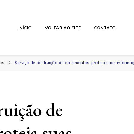
INÍCIO
VOLTAR AO SITE
CONTATO
tos
Serviço de destruição de documentos: proteja suas informa
ruição de
oteja suas