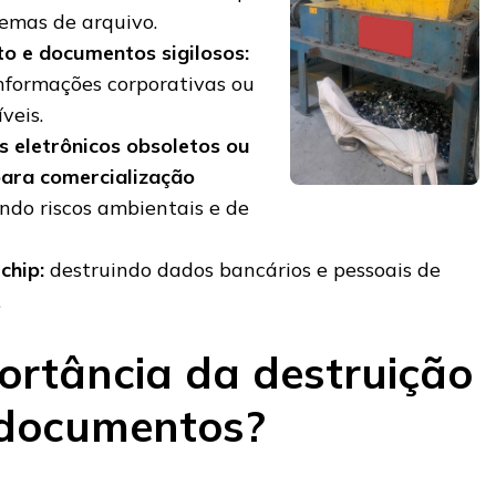
temas de arquivo.
o e documentos sigilosos:
nformações corporativas ou
veis.
 eletrônicos obsoletos ou
ara comercialização
ndo riscos ambientais e de
chip:
destruindo dados bancários e pessoais de
.
ortância da destruição
 documentos?