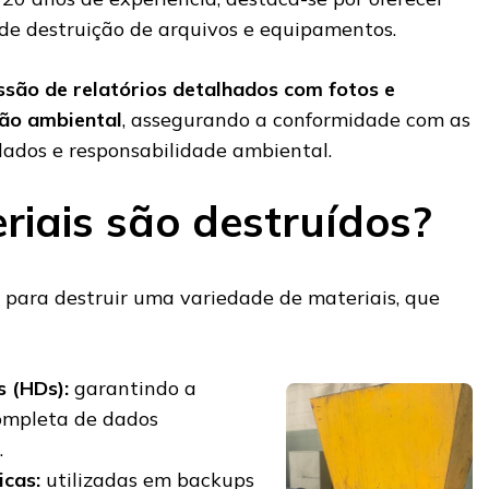
de destruição de arquivos e equipamentos.
ssão de relatórios detalhados com fotos e
ção ambiental
, assegurando a conformidade com as
ados e responsabilidade ambiental.
riais são destruídos?
 para destruir uma variedade de materiais, que
s (HDs):
garantindo a
ompleta de dados
.
icas:
utilizadas em backups