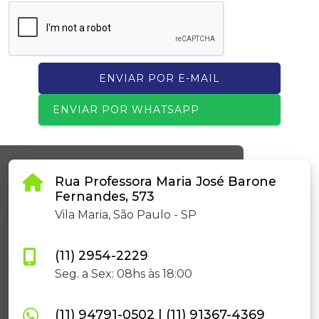
ENVIAR POR E-MAIL
ENVIAR POR WHATSAPP
Rua Professora Maria José Barone
Fernandes, 573
Vila Maria, São Paulo - SP
(11) 2954-2229
Seg. a Sex: 08hs às 18:00
(11) 94791-0502
|
(11) 91367-4369