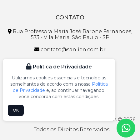
CONTATO
Rua Professora Maria José Barone Fernandes,
573 - Vila Maria, São Paulo - SP
contato@sanlien.com.br
(11) 2954-2229
Política de Privacidade
(11) 94791-0502
|
(11) 91367-4369
Utilizamos cookies essenciais e tecnologias
semelhantes de acordo com a nossa
Política
de Privacidade
e, ao continuar navegando,
você concorda com estas condições.
OK
SAN LIEN EXPORTADORA E IMPORTADORA © 2026
- Todos os Direitos Reservados