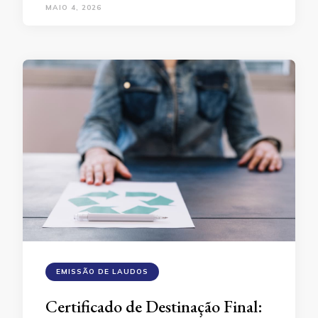
MAIO 4, 2026
EMISSÃO DE LAUDOS
Certificado de Destinação Final: