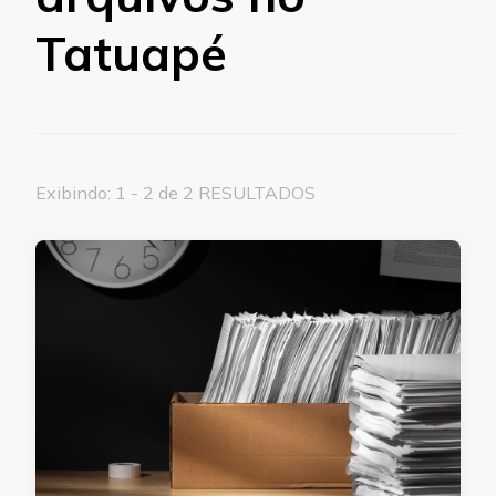
Tatuapé
Exibindo: 1 - 2 de 2 RESULTADOS