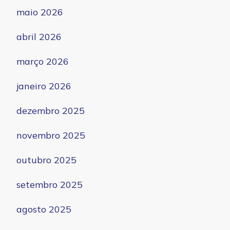
maio 2026
abril 2026
março 2026
janeiro 2026
dezembro 2025
novembro 2025
outubro 2025
setembro 2025
agosto 2025