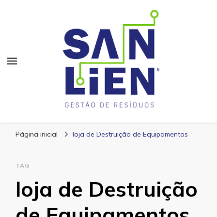
San Lien
Blog – San Lien
Página inicial
loja de Destruição de Equipamentos
TAG
loja de Destruição
de Equipamentos