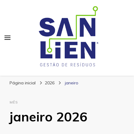
San Lien
Blog – San Lien
Página inicial
2026
janeiro
MÊS
janeiro 2026