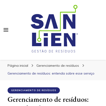
San Lien
San Lien
Blog – San Lien
Página inicial
Gerenciamento de resíduos
Gerenciamento de resíduos: entenda sobre esse serviço
GERENCIAMENTO DE RESÍDUOS
Gerenciamento de resíduos: