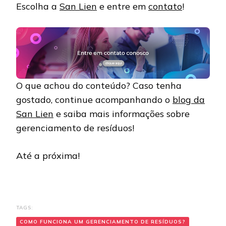
Escolha a
San Lien
e entre em
contato
!
O que achou do conteúdo? Caso tenha
gostado, continue acompanhando o
blog da
San Lien
e saiba mais informações sobre
gerenciamento de resíduos!
Até a próxima!
TAGS:
COMO FUNCIONA UM GERENCIAMENTO DE RESÍDUOS?