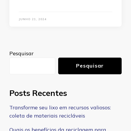
JUNHO 21, 2024
Pesquisar
Pesquisar
Posts Recentes
Transforme seu lixo em recursos valiosos:
coleta de materiais recicláveis
Quais os benefícios da reciclagem para