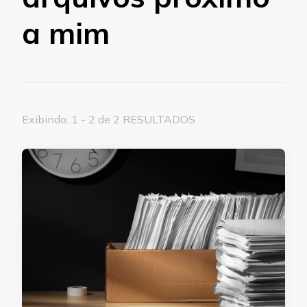
a mim
Exibindo: 1 - 2 de 2 RESULTADOS