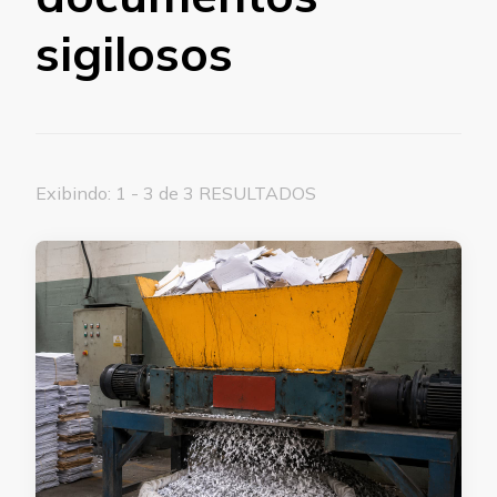
sigilosos
Exibindo: 1 - 3 de 3 RESULTADOS