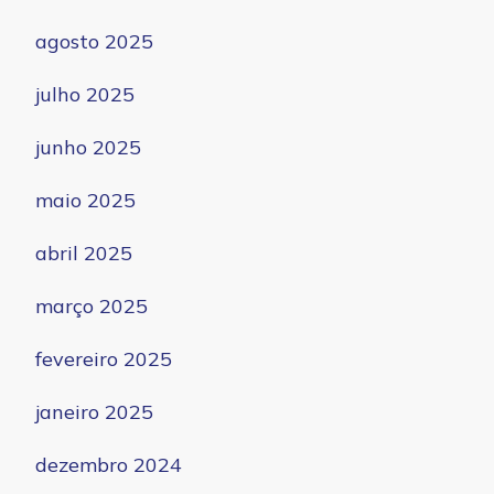
agosto 2025
julho 2025
junho 2025
maio 2025
abril 2025
março 2025
fevereiro 2025
janeiro 2025
dezembro 2024