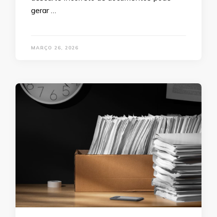
gerar …
MARÇO 26, 2026