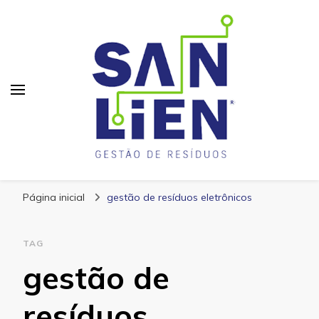
San Lien
Blog – San Lien
Página inicial
gestão de resíduos eletrônicos
TAG
gestão de
resíduos