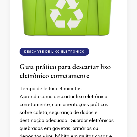
DESCARTE DE LIXO ELETRÔNICO
Guia prático para descartar lixo
eletrônico corretamente
Tempo de leitura:
4
minutos
Aprenda como descartar lixo eletrônico
corretamente, com orientações práticas
sobre coleta, segurança de dados e
destinação adequada. Guardar eletrônicos
quebrados em gavetas, armários ou
depósitos virou hábito em muitas casas e