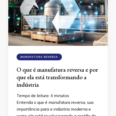
MANUFATURA REVERSA
O que é manufatura reversa e por
que ela está transformando a
indústria
Tempo de leitura:
4
minutos
Entenda o que é manufatura reversa, sua
importância para a indústria moderna e
como ela está revolucionando a gestão de