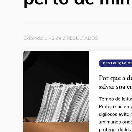
Exibindo: 1 - 2 de 2 RESULTADOS
DESTRUIÇÃO D
Por que a d
salvar sua 
Tempo de leitu
Proteja sua em
sigilosos evita
um mundo onde 
proteger dados 