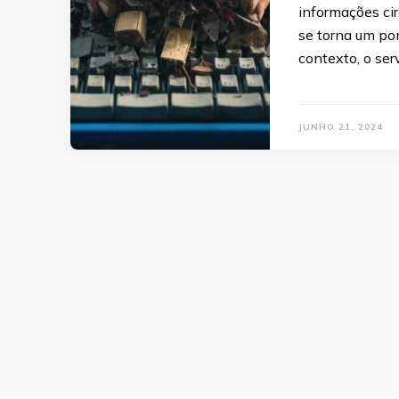
informações cir
se torna um pon
contexto, o se
JUNHO 21, 2024