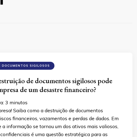
E DOCUMENTOS SIGILOSOS
estruição de documentos sigilosos pode
empresa de um desastre financeiro?
ra:
3
minutos
presa! Saiba como a destruição de documentos
 riscos financeiros, vazamentos e perdas de dados. Em
a informação se tornou um dos ativos mais valiosos,
confidenciais é uma questão estratégica para as