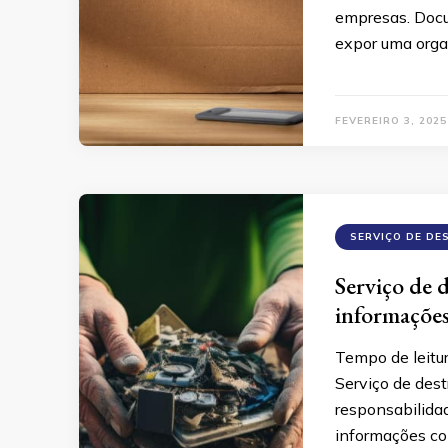
empresas. Docu
expor uma organ
FEVEREIRO 3, 2025
SERVIÇO DE DE
Serviço de 
informações
Tempo de leitu
Serviço de dest
responsabilidad
informações co