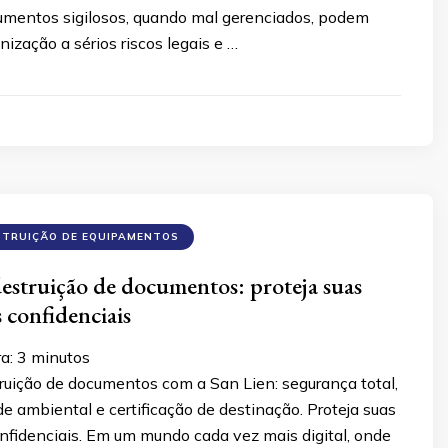
mentos sigilosos, quando mal gerenciados, podem
ização a sérios riscos legais e …
STRUIÇÃO DE EQUIPAMENTOS
destruição de documentos: proteja suas
 confidenciais
ra:
3
minutos
ruição de documentos com a San Lien: segurança total,
e ambiental e certificação de destinação. Proteja suas
nfidenciais. Em um mundo cada vez mais digital, onde