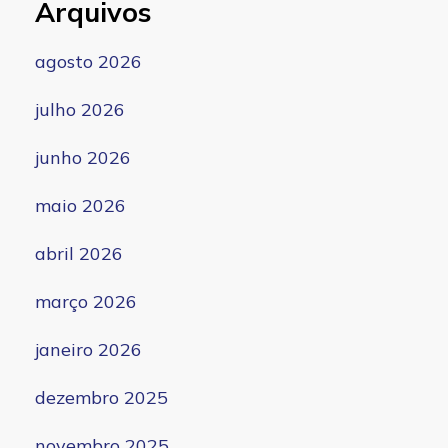
Arquivos
agosto 2026
julho 2026
junho 2026
maio 2026
abril 2026
março 2026
janeiro 2026
dezembro 2025
novembro 2025