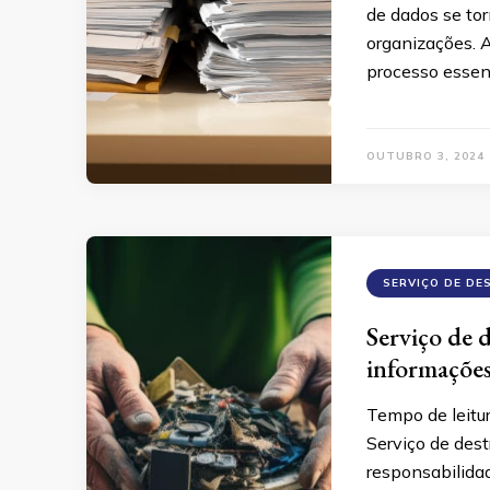
de dados se to
organizações. 
processo essen
OUTUBRO 3, 2024
SERVIÇO DE DE
Serviço de 
informações
Tempo de leitu
Serviço de dest
responsabilidad