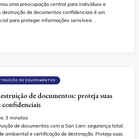
rnou uma preocupação central para indivíduos e
A destruição de documentos confidenciais é um
cial para proteger informações sensíveis …
STRUIÇÃO DE EQUIPAMENTOS
destruição de documentos: proteja suas
 confidenciais
ra:
3
minutos
ruição de documentos com a San Lien: segurança total,
e ambiental e certificação de destinação. Proteja suas