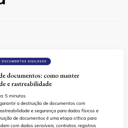
E DOCUMENTOS SIGILOSOS
 de documentos: como manter
e e rastreabilidade
ra:
5
minutos
arantir a destruição de documentos com
astreabilidade e segurança para dados físicos e
truição de documentos é uma etapa crítica para
dam com dados sensíveis, contratos, registros