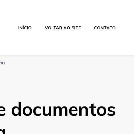
INÍCIO
VOLTAR AO SITE
CONTATO
ria
de documentos
a