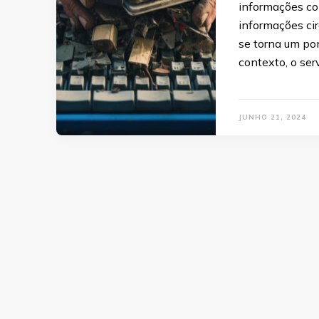
informações co
informações cir
se torna um pon
contexto, o se
JUNHO 21, 2024