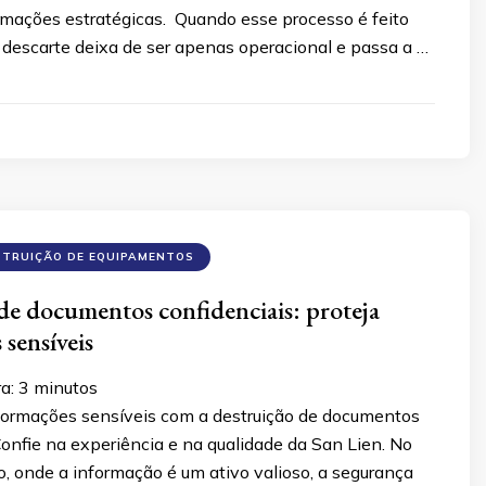
ormações estratégicas. Quando esse processo é feito
 descarte deixa de ser apenas operacional e passa a …
STRUIÇÃO DE EQUIPAMENTOS
de documentos confidenciais: proteja
 sensíveis
ra:
3
minutos
nformações sensíveis com a destruição de documentos
Confie na experiência e na qualidade da San Lien. No
 onde a informação é um ativo valioso, a segurança