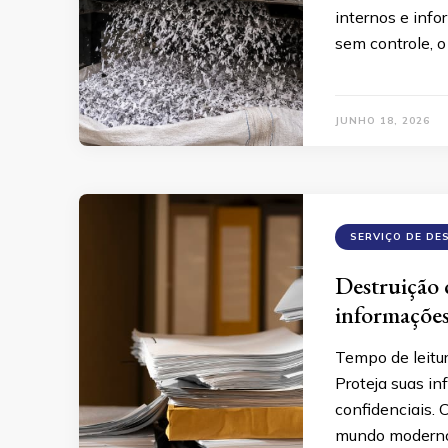
internos e inf
sem controle, o
JUNHO 18, 2026
SERVIÇO DE DE
Destruição 
informações
Tempo de leitu
Proteja suas i
confidenciais. 
mundo moderno,