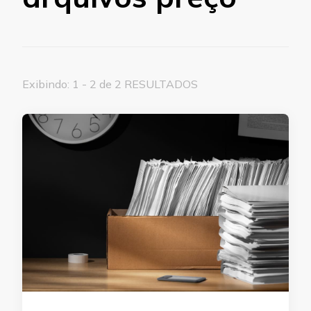
Exibindo: 1 - 2 de 2 RESULTADOS