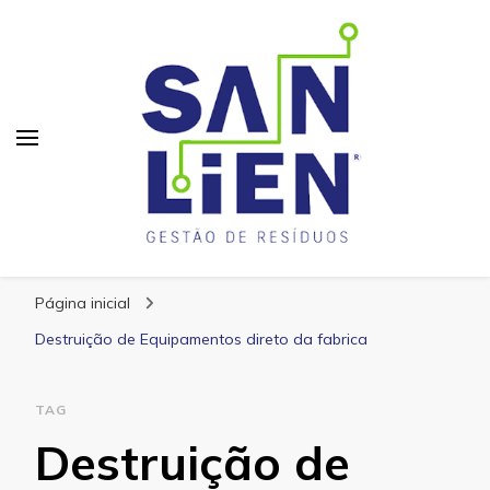
San Lien
Blog – San Lien
Página inicial
Destruição de Equipamentos direto da fabrica
TAG
Destruição de