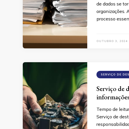
de dados se to
organizações. 
processo essen
OUTUBRO 3, 2024
SERVIÇO DE DE
Serviço de 
informações
Tempo de leitu
Serviço de dest
responsabilidad