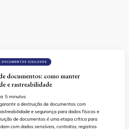
E DOCUMENTOS SIGILOSOS
 de documentos: como manter
e e rastreabilidade
ra:
5
minutos
arantir a destruição de documentos com
astreabilidade e segurança para dados físicos e
truição de documentos é uma etapa crítica para
dam com dados sensíveis, contratos, registros