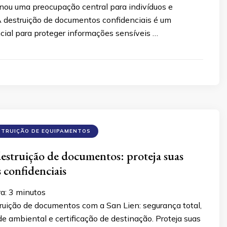
rnou uma preocupação central para indivíduos e
A destruição de documentos confidenciais é um
cial para proteger informações sensíveis …
STRUIÇÃO DE EQUIPAMENTOS
destruição de documentos: proteja suas
 confidenciais
ra:
3
minutos
ruição de documentos com a San Lien: segurança total,
e ambiental e certificação de destinação. Proteja suas