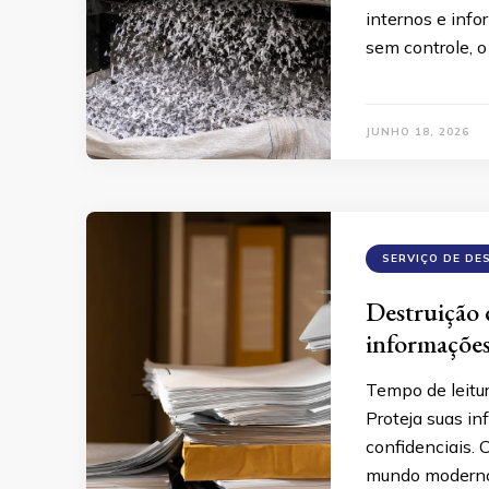
internos e inf
sem controle, o
JUNHO 18, 2026
SERVIÇO DE DE
Destruição 
informações
Tempo de leitu
Proteja suas i
confidenciais. 
mundo moderno,