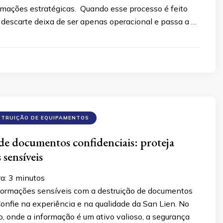
ormações estratégicas. Quando esse processo é feito
 descarte deixa de ser apenas operacional e passa a …
STRUIÇÃO DE EQUIPAMENTOS
de documentos confidenciais: proteja
 sensíveis
ra:
3
minutos
nformações sensíveis com a destruição de documentos
Confie na experiência e na qualidade da San Lien. No
 onde a informação é um ativo valioso, a segurança