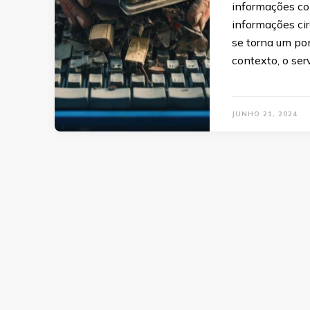
informações co
informações cir
se torna um pon
contexto, o se
JUNHO 21, 2024