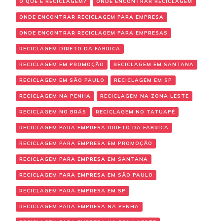
O QUE É RECICLAGEM?
ONDE ENCONTRAR RECICLAGEM
ONDE ENCONTRAR RECICLAGEM PARA EMPRESA
ONDE ENCONTRAR RECICLAGEM PARA EMPRESAS
RECICLAGEM DIRETO DA FABRICA
RECICLAGEM EM PROMOÇÃO
RECICLAGEM EM SANTANA
RECICLAGEM EM SÃO PAULO
RECICLAGEM EM SP
RECICLAGEM NA PENHA
RECICLAGEM NA ZONA LESTE
RECICLAGEM NO BRÁS
RECICLAGEM NO TATUAPÉ
RECICLAGEM PARA EMPRESA DIRETO DA FABRICA
RECICLAGEM PARA EMPRESA EM PROMOÇÃO
RECICLAGEM PARA EMPRESA EM SANTANA
RECICLAGEM PARA EMPRESA EM SÃO PAULO
RECICLAGEM PARA EMPRESA EM SP
RECICLAGEM PARA EMPRESA NA PENHA