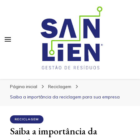
San Lien
San Lien
Blog – San Lien
Página inicial
Reciclagem
Saiba a importância da reciclagem para sua empresa
RECICLAGEM
Saiba a importância da