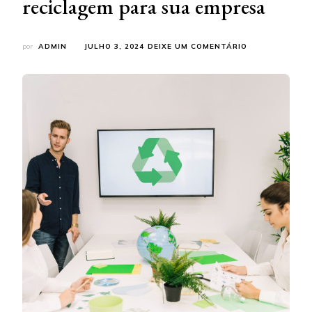
reciclagem para sua empresa
EM
por
ADMIN
JULHO 3, 2024
DEIXE UM COMENTÁRIO
SAIBA
A
IMPORTÂNCIA
DA
RECICLAGEM
PARA
SUA
EMPRESA