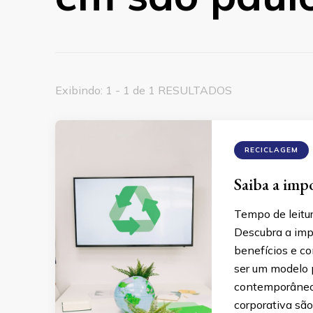
Exibindo: 1 - 1 de 1 RESULTADOS
RECICLAGEM
Saiba a imp
Tempo de leitu
Descubra a imp
benefícios e co
ser um modelo 
contemporâneo,
corporativa sã