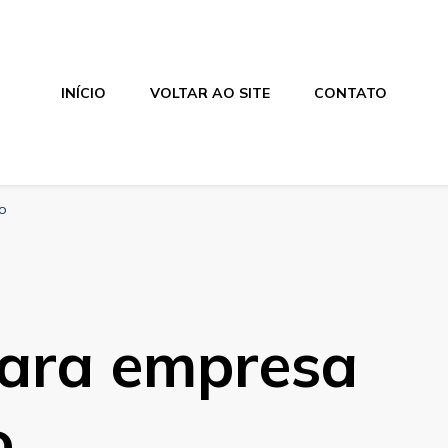
INÍCIO
VOLTAR AO SITE
CONTATO
o
para empresa
o