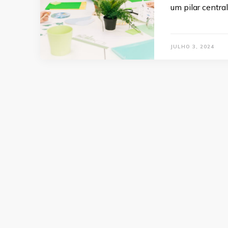
um pilar centra
JULHO 3, 2024