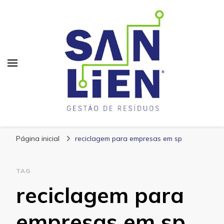
San Lien
Blog – San Lien
Página inicial
reciclagem para empresas em sp
TAG
reciclagem para
empresas em sp