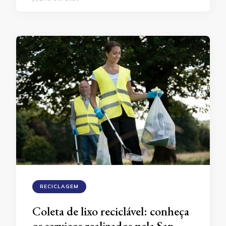
RECICLAGEM
Coleta de lixo reciclável: conheça
os serviços realizados pela San