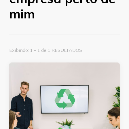
mim
Exibindo: 1 - 1 de 1 RESULTADOS