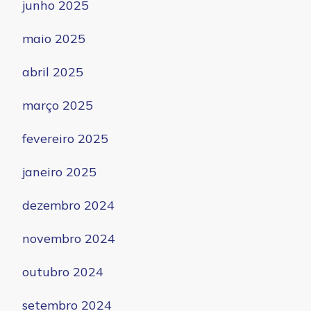
junho 2025
maio 2025
abril 2025
março 2025
fevereiro 2025
janeiro 2025
dezembro 2024
novembro 2024
outubro 2024
setembro 2024