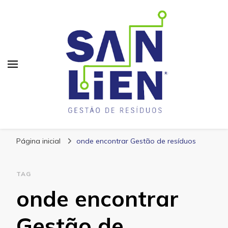
San Lien
Blog – San Lien
Página inicial
onde encontrar Gestão de resíduos
TAG
onde encontrar
Gestão de