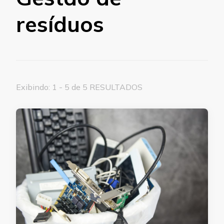
resíduos
Exibindo: 1 - 5 de 5 RESULTADOS