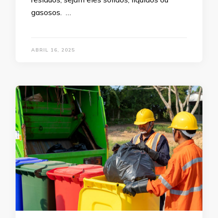
gasosos. …
ABRIL 16, 2025