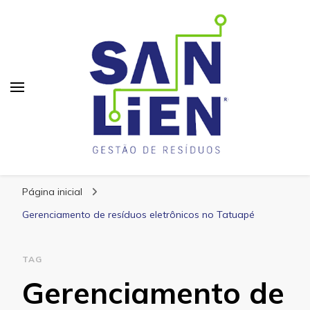
San Lien
Blog – San Lien
Página inicial
Gerenciamento de resíduos eletrônicos no Tatuapé
TAG
Gerenciamento de