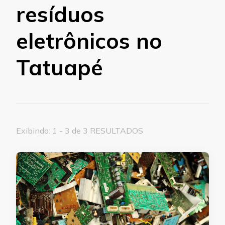
resíduos
eletrônicos no
Tatuapé
Exibindo: 1 - 3 de 3 RESULTADOS