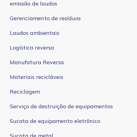
emissão de laudos
Gerenciamento de resíduos
Laudos ambientais
Logística reversa
Manufatura Reversa
Materiais recicláveis
Reciclagem
Serviço de destruição de equipamentos
Sucata de equipamento eletrônico
Sucata de metal