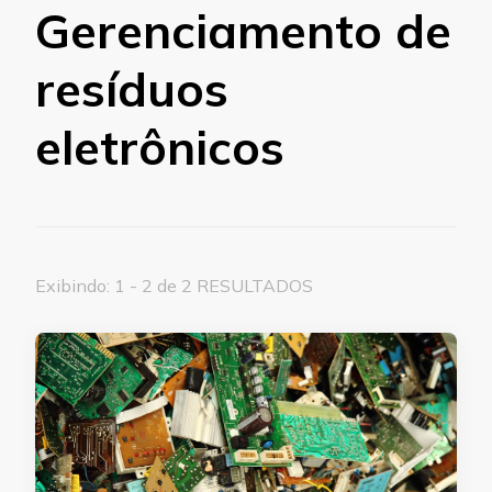
Gerenciamento de
resíduos
eletrônicos
Exibindo: 1 - 2 de 2 RESULTADOS