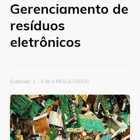
Gerenciamento de
resíduos
eletrônicos
Exibindo: 1 - 3 de 3 RESULTADOS