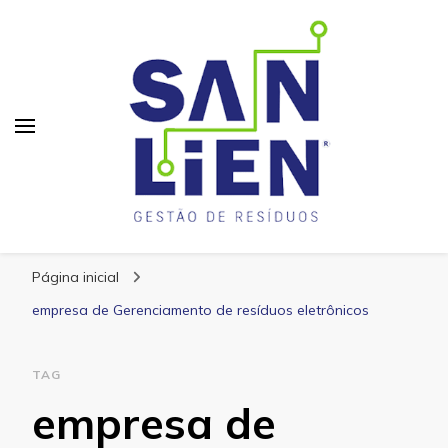
San Lien
Blog – San Lien
Página inicial
empresa de Gerenciamento de resíduos eletrônicos
TAG
empresa de