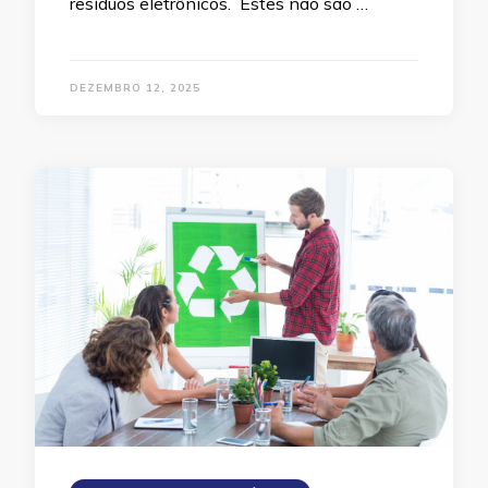
resíduos eletrônicos. Estes não são …
DEZEMBRO 12, 2025