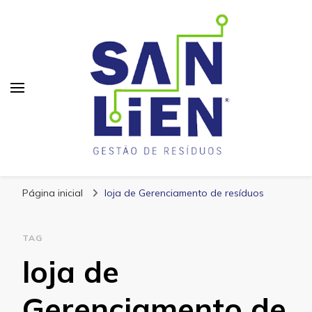
San Lien
Blog – San Lien
Página inicial
loja de Gerenciamento de resíduos
TAG
loja de
Gerenciamento de