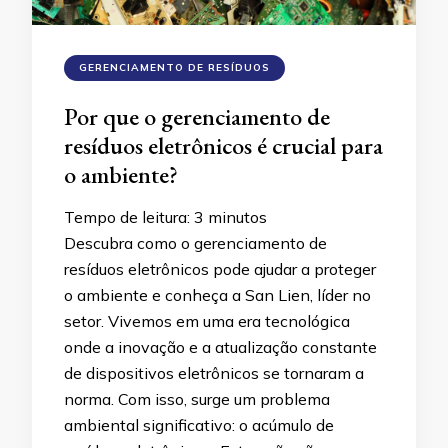
GERENCIAMENTO DE RESÍDUOS
Por que o gerenciamento de
resíduos eletrônicos é crucial para
o ambiente?
Tempo de leitura:
3
minutos
Descubra como o gerenciamento de
resíduos eletrônicos pode ajudar a proteger
o ambiente e conheça a San Lien, líder no
setor. Vivemos em uma era tecnológica
onde a inovação e a atualização constante
de dispositivos eletrônicos se tornaram a
norma. Com isso, surge um problema
ambiental significativo: o acúmulo de