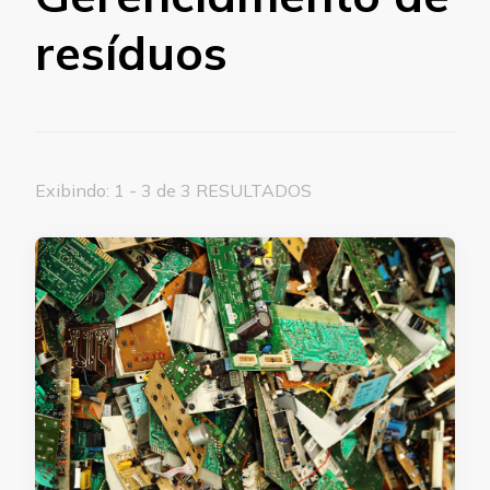
resíduos
Exibindo: 1 - 3 de 3 RESULTADOS