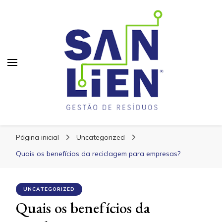
San Lien
San Lien
Blog – San Lien
Página inicial
Uncategorized
Quais os benefícios da reciclagem para empresas?
UNCATEGORIZED
Quais os benefícios da