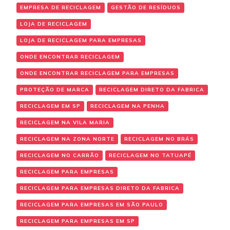
EMPRESA DE RECICLAGEM
GESTÃO DE RESÍDUOS
LOJA DE RECICLAGEM
LOJA DE RECICLAGEM PARA EMPRESAS
ONDE ENCONTRAR RECICLAGEM
ONDE ENCONTRAR RECICLAGEM PARA EMPRESAS
PROTEÇÃO DE MARCA
RECICLAGEM DIRETO DA FABRICA
RECICLAGEM EM SP
RECICLAGEM NA PENHA
RECICLAGEM NA VILA MARIA
RECICLAGEM NA ZONA NORTE
RECICLAGEM NO BRÁS
RECICLAGEM NO CARRÃO
RECICLAGEM NO TATUAPÉ
RECICLAGEM PARA EMPRESAS
RECICLAGEM PARA EMPRESAS DIRETO DA FABRICA
RECICLAGEM PARA EMPRESAS EM SÃO PAULO
RECICLAGEM PARA EMPRESAS EM SP