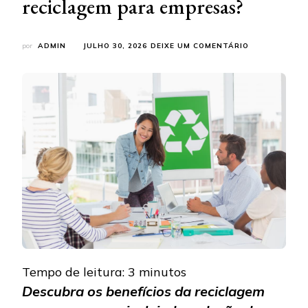
reciclagem para empresas?
EM
por
ADMIN
JULHO 30, 2026
DEIXE UM COMENTÁRIO
QUAIS
OS
BENEFÍCIOS
DA
RECICLAGEM
PARA
EMPRESAS?
Tempo de leitura:
3
minutos
Descubra os benefícios da reciclagem