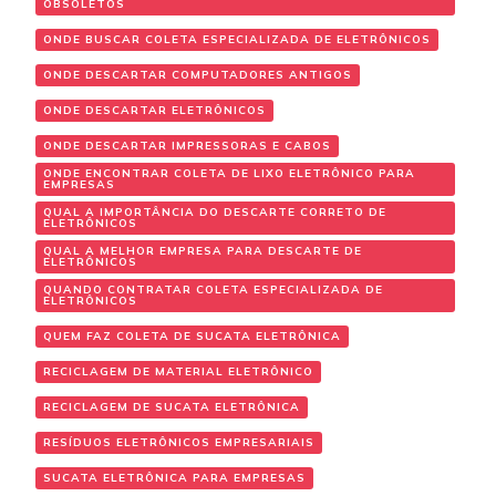
OBSOLETOS
ONDE BUSCAR COLETA ESPECIALIZADA DE ELETRÔNICOS
ONDE DESCARTAR COMPUTADORES ANTIGOS
ONDE DESCARTAR ELETRÔNICOS
ONDE DESCARTAR IMPRESSORAS E CABOS
ONDE ENCONTRAR COLETA DE LIXO ELETRÔNICO PARA
EMPRESAS
QUAL A IMPORTÂNCIA DO DESCARTE CORRETO DE
ELETRÔNICOS
QUAL A MELHOR EMPRESA PARA DESCARTE DE
ELETRÔNICOS
QUANDO CONTRATAR COLETA ESPECIALIZADA DE
ELETRÔNICOS
QUEM FAZ COLETA DE SUCATA ELETRÔNICA
RECICLAGEM DE MATERIAL ELETRÔNICO
RECICLAGEM DE SUCATA ELETRÔNICA
RESÍDUOS ELETRÔNICOS EMPRESARIAIS
SUCATA ELETRÔNICA PARA EMPRESAS