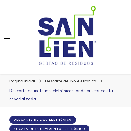
San Lien
San Lien
Blog – San Lien
Página inicial
Descarte de lixo eletrônico
Descarte de materiais eletrônicos: onde buscar coleta
especializada
DESCARTE DE LIXO ELETRÔNICO
SUCATA DE EQUIPAMENTO ELETRÔNICO