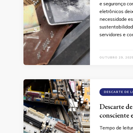
e segurança co
eletrônicos de
necessidade es
sustentabilida
servidores e c
OUTUBRO 29, 202
DESCARTE DE L
Descarte de 
consciente 
Tempo de leitu