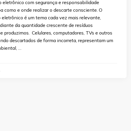
o eletrônico com segurança e responsabilidade
a como e onde realizar o descarte consciente. O
o eletrônico é um tema cada vez mais relevante,
diante da quantidade crescente de resíduos
e produzimos. Celulares, computadores, TVs e outros
uando descartados de forma incorreta, representam um
biental, …
4