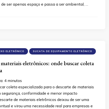
 de ser apenas espaço e passa a ser ambiental, …
IXO ELETRÔNICO
SUCATA DE EQUIPAMENTO ELETRÔNICO
materiais eletrônicos: onde buscar coleta
a
ra:
4
minutos
ar coleta especializada para o descarte de materiais
m segurança, conformidade e menor impacto
scarte de materiais eletrônicos deixou de ser uma
ntual e virou uma necessidade real para empresas e