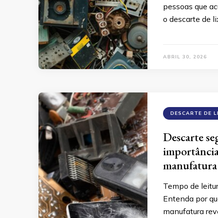
pessoas que ac
o descarte de 
ABRIL 30, 2026
DESCARTE DE L
Descarte se
importância
manufatura 
Tempo de leitu
Entenda por qu
manufatura reve