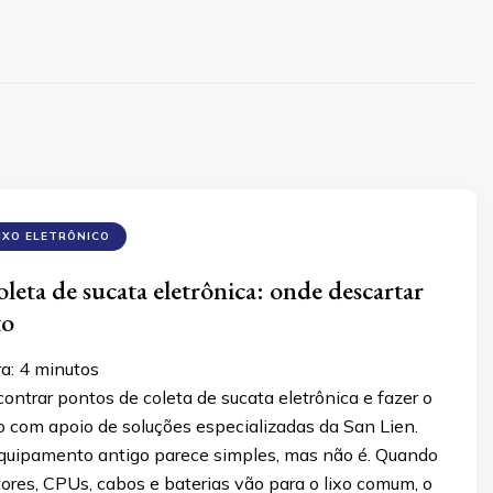
IXO ELETRÔNICO
leta de sucata eletrônica: onde descartar
to
ra:
4
minutos
ntrar pontos de coleta de sucata eletrônica e fazer o
o com apoio de soluções especializadas da San Lien.
quipamento antigo parece simples, mas não é. Quando
tores, CPUs, cabos e baterias vão para o lixo comum, o