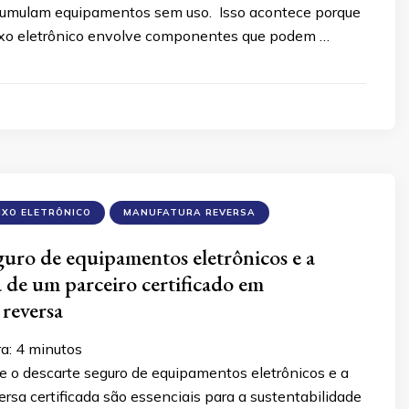
umulam equipamentos sem uso. Isso acontece porque
lixo eletrônico envolve componentes que podem …
IXO ELETRÔNICO
MANUFATURA REVERSA
guro de equipamentos eletrônicos e a
 de um parceiro certificado em
reversa
ra:
4
minutos
e o descarte seguro de equipamentos eletrônicos e a
rsa certificada são essenciais para a sustentabilidade