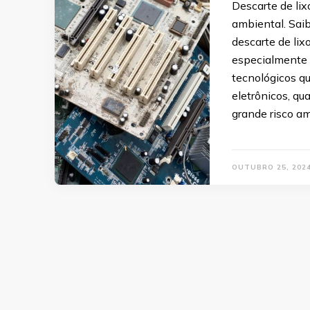
Descarte de lix
ambiental. Saib
descarte de lix
especialmente 
tecnológicos qu
eletrônicos, q
grande risco am
OUTUBRO 25, 202