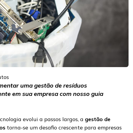
utos
mentar uma gestão de resíduos
ciente em sua empresa com nosso guia
ologia evolui a passos largos, a
gestão de
cos
torna-se um desafio crescente para empresas