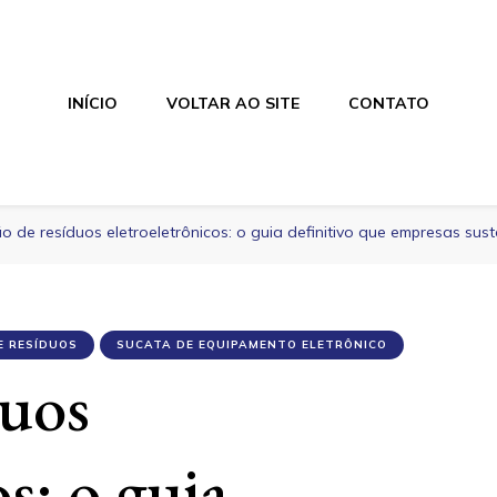
INÍCIO
VOLTAR AO SITE
CONTATO
o de resíduos eletroeletrônicos: o guia definitivo que empresas suste
E RESÍDUOS
SUCATA DE EQUIPAMENTO ELETRÔNICO
duos
s: o guia