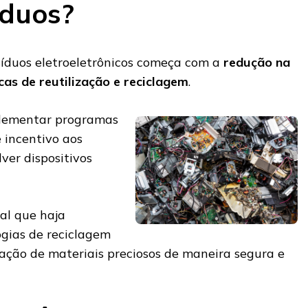
íduos?
síduos eletroeletrônicos começa com a
redução na
cas de reutilização e reciclagem
.
lementar programas
 incentivo aos
ver dispositivos
al que haja
gias de reciclagem
ção de materiais preciosos de maneira segura e