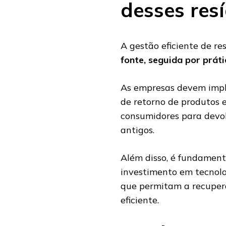
desses res
A gestão eficiente de re
fonte, seguida por práti
As empresas devem
imp
de retorno de produtos e
consumidores para devol
antigos.
Além disso, é fundament
investimento em tecnolo
que permitam a recupera
eficiente.