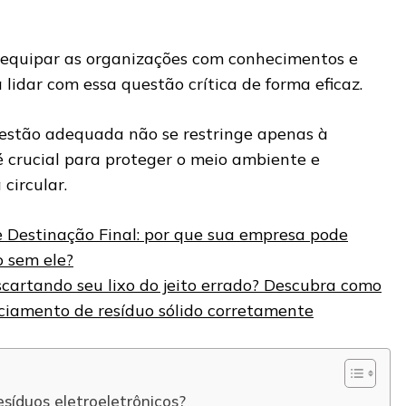
sa equipar as organizações com conhecimentos e
 lidar com essa questão crítica de forma eficaz.
estão adequada não se restringe apenas à
é crucial para proteger o meio ambiente e
circular.
e Destinação Final: por que sua empresa pode
o sem ele?
cartando seu lixo do jeito errado? Descubra como
nciamento de resíduo sólido corretamente
esíduos eletroeletrônicos?