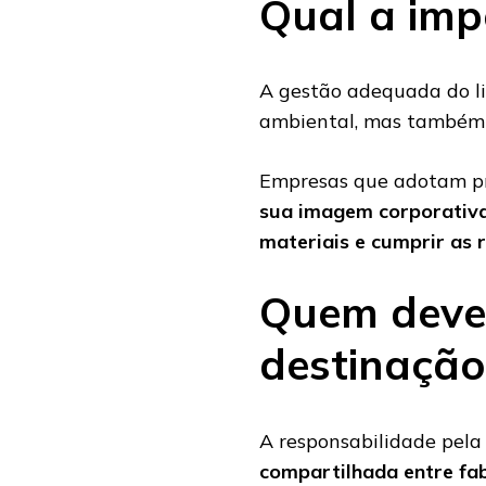
Qual a imp
A gestão adequada do li
ambiental, mas também o
Empresas que adotam pr
sua imagem corporativa,
materiais e cumprir as 
Quem deve 
destinação
A responsabilidade pela 
compartilhada entre fa