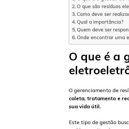
O que são resíduos ele
Como deve ser realiza
Qual a importância?
Quem deve ser respons
Onde encontrar uma em
O que é a 
eletroeletr
O gerenciamento de resí
coleta, tratamento e re
sua vida útil.
Este tipo de gestão bus