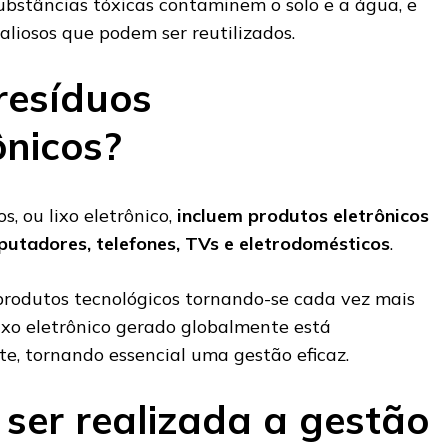
ubstâncias tóxicas contaminem o solo e a água, e
liosos que podem ser reutilizados.
resíduos
ônicos?
s, ou lixo eletrônico,
incluem produtos eletrônicos
utadores, telefones, TVs e eletrodomésticos
.
 produtos tecnológicos tornando-se cada vez mais
lixo eletrônico gerado globalmente está
, tornando essencial uma gestão eficaz.
ser realizada a gestão