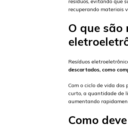
resíduos, evitando que s
recuperando materiais va
O que são 
eletroeletr
Resíduos eletroeletrônico
descartados, como comp
Com o ciclo de vida dos
curto, a quantidade de 
aumentando rapidamente
Como deve 