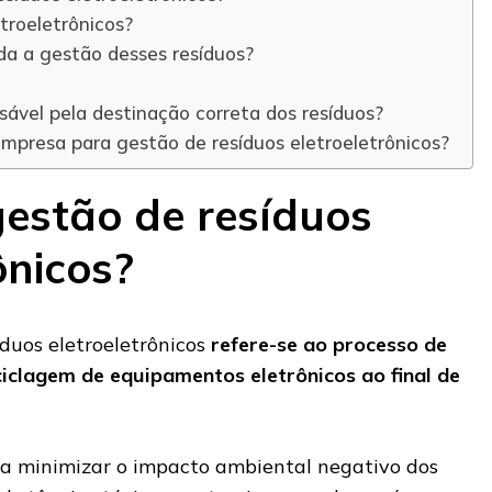
troeletrônicos?
da a gestão desses resíduos?
ável pela destinação correta dos resíduos?
presa para gestão de resíduos eletroeletrônicos?
gestão de resíduos
ônicos?
duos eletroeletrônicos
refere-se ao processo de
ciclagem de equipamentos eletrônicos ao final de
ca minimizar o impacto ambiental negativo dos