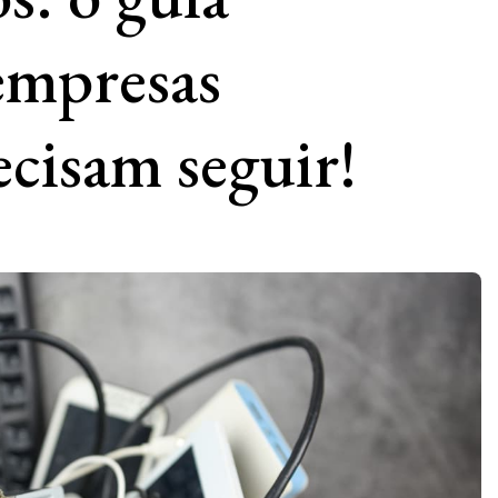
 empresas
recisam seguir!