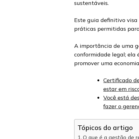
sustentáveis.
Este guia definitivo vi
práticas permitidas para
A importância de uma g
conformidade legal; ela 
promover uma economia 
Certificado d
estar em risc
Você está des
fazer o gere
Tópicos do artigo
O que é a gestão de r