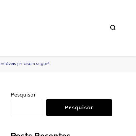
ntáveis ​​precisam seguir!
Pesquisar
Pesquisar
Posts Recentes