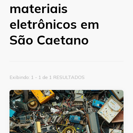
materiais
eletrônicos em
São Caetano
Exibindo: 1 - 1 de 1 RESULTADOS