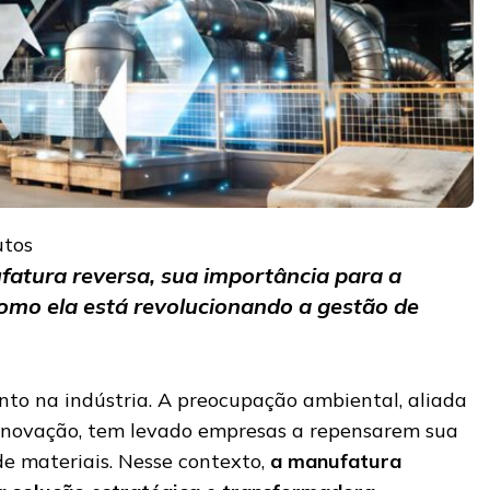
utos
atura reversa, sua importância para a
omo ela está revolucionando a gestão de
o na indústria. A preocupação ambiental, aliada
e inovação, tem levado empresas a repensarem sua
de materiais. Nesse contexto,
a manufatura