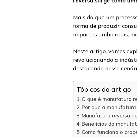
reversa surge como uma
Mais do que um process
forma de produzir, cons
impactos ambientais, m
Neste artigo, vamos exp
revolucionando a indúst
destacando nesse cenári
Tópicos do artigo
O que é manufatura r
Por que a manufatura
Manufatura reversa d
Benefícios da manufatu
Como funciona o proc