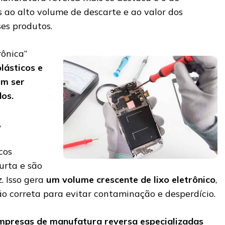
s ao alto volume de descarte e ao valor dos
es produtos.
ônica”
lásticos e
em ser
dos.
,
cos
urta e são
. Isso gera
um volume crescente de lixo eletrônico
,
ão correta para evitar contaminação e desperdício.
mpresas de manufatura reversa especializadas