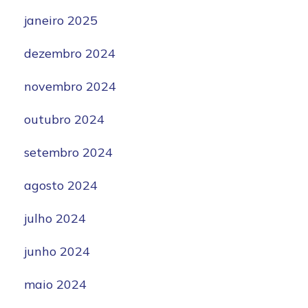
janeiro 2025
dezembro 2024
novembro 2024
outubro 2024
setembro 2024
agosto 2024
julho 2024
junho 2024
maio 2024