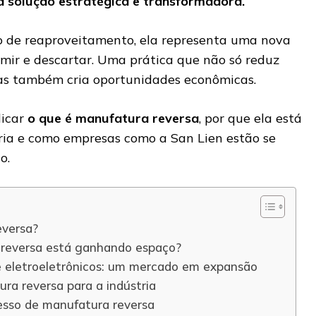
 solução estratégica e transformadora.
o de reaproveitamento, ela representa uma nova
umir e descartar. Uma prática que não só reduz
as também cria oportunidades econômicas.
licar
o que é manufatura reversa
, por que ela está
ria e como empresas como a San Lien estão se
o.
eversa?
 reversa está ganhando espaço?
e eletroeletrônicos: um mercado em expansão
ra reversa para a indústria
esso de manufatura reversa