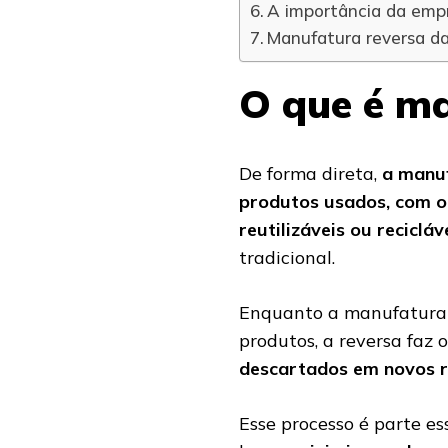
A importância da emp
Manufatura reversa da
O que é ma
De forma direta,
a manuf
produtos usados, com o
reutilizáveis ou recicláv
tradicional.
Enquanto a manufatura 
produtos, a reversa faz 
descartados em novos r
Esse processo é parte e