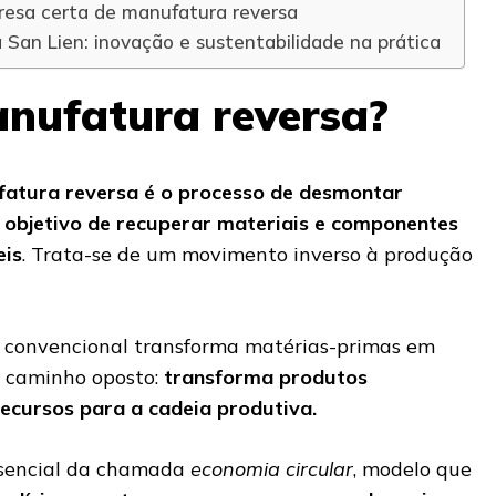
resa certa de manufatura reversa
 San Lien: inovação e sustentabilidade na prática
nufatura reversa?
atura reversa é o processo de desmontar
 objetivo de recuperar materiais e componentes
eis
. Trata-se de um movimento inverso à produção
convencional transforma matérias-primas em
o caminho oposto:
transforma produtos
ecursos para a cadeia produtiva.
ssencial da chamada
economia circular
, modelo que