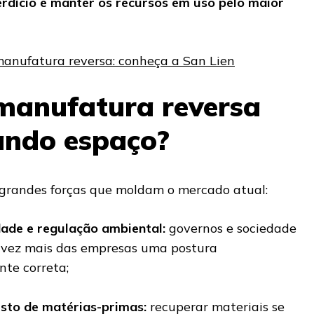
rdício e manter os recursos em uso pelo maior
anufatura reversa: conheça a San Lien
manufatura reversa
ando espaço?
 grandes forças que moldam o mercado atual:
dade e regulação ambiental:
governos e sociedade
vez mais das empresas uma postura
te correta;
usto de matérias-primas:
recuperar materiais se