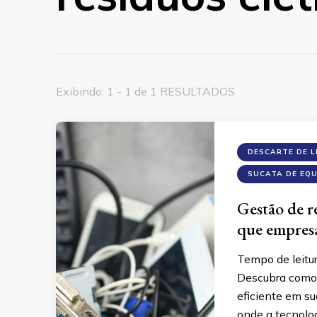
Exibindo: 1 - 1 de 1 RESULTADOS
DESCARTE DE L
SUCATA DE EQ
Gestão de re
que empresas
Tempo de leitu
Descubra como 
eficiente em s
onde a tecnolog