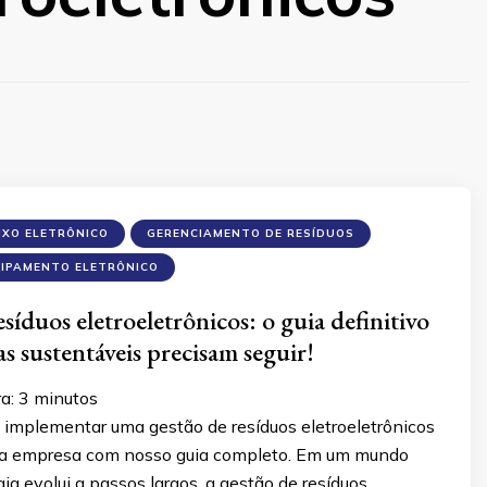
IXO ELETRÔNICO
GERENCIAMENTO DE RESÍDUOS
UIPAMENTO ELETRÔNICO
síduos eletroeletrônicos: o guia definitivo
 sustentáveis ​​precisam seguir!
ra:
3
minutos
implementar uma gestão de resíduos eletroeletrônicos
ua empresa com nosso guia completo. Em um mundo
ia evolui a passos largos, a gestão de resíduos