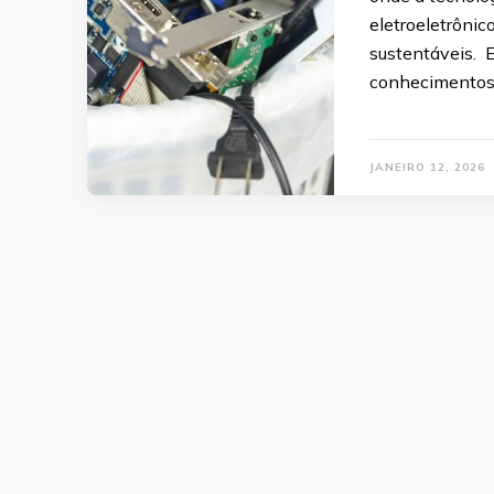
eletroeletrôni
sustentáveis. E
conhecimentos 
JANEIRO 12, 2026