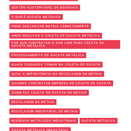
GESTÃO SUSTENTÁVEL DE RESÍDUOS
O QUE É SUCATA METÁLICA
ONDE DESCARTAR METAIS CORRETAMENTE
ONDE REALIZAR A COLETA DE SUCATA METÁLICA
POR QUE CONTRATAR A SAN LIEN PARA COLETA DE
SUCATA METÁLICA
PROCESSAMENTO DE SUCATA METÁLICA
QUAIS CUIDADOS TOMAR NA COLETA DE SUCATA
QUAL A IMPORTÂNCIA DA RECICLAGEM DE METAIS
QUANDO CONTRATAR EMPRESA DE COLETA DE SUCATA
QUEM FAZ COLETA DE SUCATA DE METAIS
RECICLAGEM DE METAIS
RECICLAGEM INDUSTRIAL DE METAIS
RESÍDUOS METÁLICOS INDUSTRIAIS
SUCATA METÁLICA
SUCATA METÁLICA INDUSTRIAL