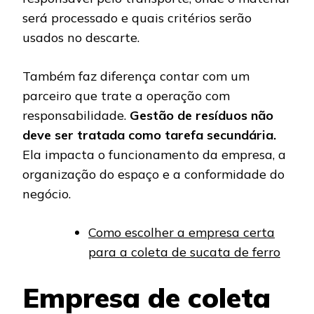
será processado e quais critérios serão
usados no descarte.
Também faz diferença contar com um
parceiro que trate a operação com
responsabilidade.
Gestão de resíduos não
deve ser tratada como tarefa secundária.
Ela impacta o funcionamento da empresa, a
organização do espaço e a conformidade do
negócio.
Como escolher a empresa certa
para a coleta de sucata de ferro
Empresa de coleta