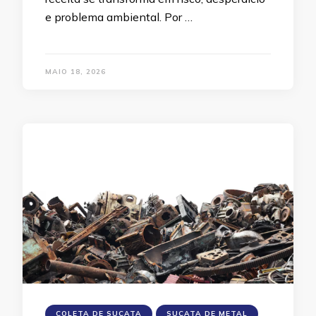
e problema ambiental. Por …
MAIO 18, 2026
COLETA DE SUCATA
SUCATA DE METAL