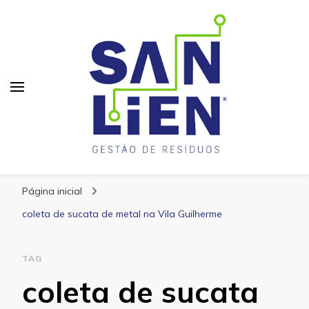
San Lien
Blog – San Lien
Página inicial
coleta de sucata de metal na Vila Guilherme
TAG
coleta de sucata