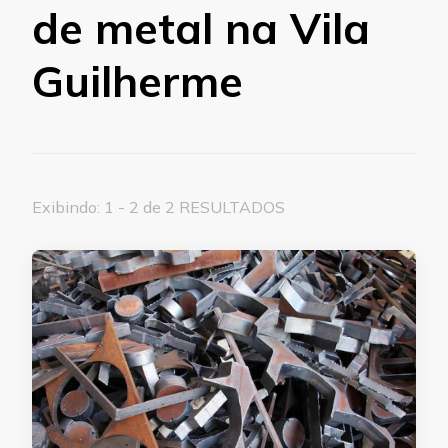
de metal na Vila
Guilherme
Exibindo: 1 - 2 de 2 RESULTADOS