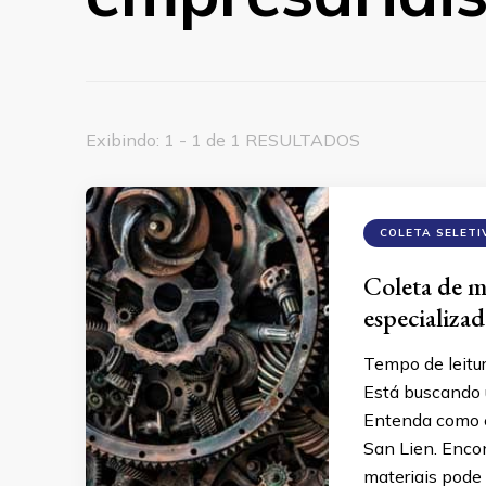
Exibindo: 1 - 1 de 1 RESULTADOS
COLETA SELETI
Coleta de m
especializad
Tempo de leitu
Está buscando 
Entenda como e
San Lien. Enco
materiais pode