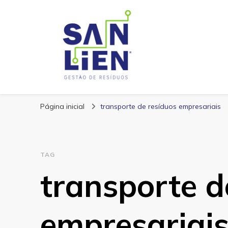
San Lien
Blog – San Lien
Página inicial
transporte de resíduos empresariais
TAG
transporte d
empresariai