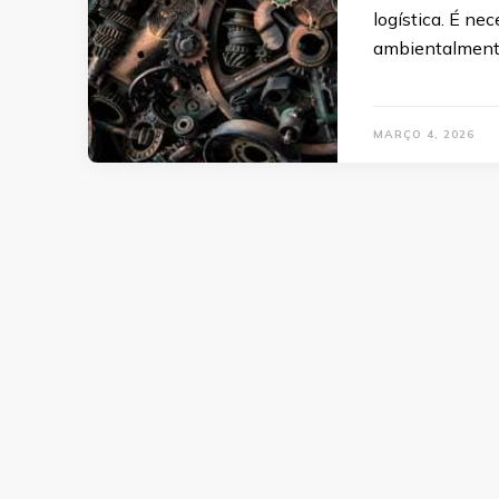
logística. É nec
ambientalmente
MARÇO 4, 2026