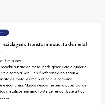
CATA
 reciclagem: transforme sucata de metal
o
ra:
3
minutos
eciclar sucata de metal pode gerar lucro e ajudar o
Veja como a San Lien é referência no setor! A
sucata de metal é uma prática que combina
de e economia. Muitos desconhecem o potencial de
tos metálicos em uma fonte de renda. Este artigo
edos …