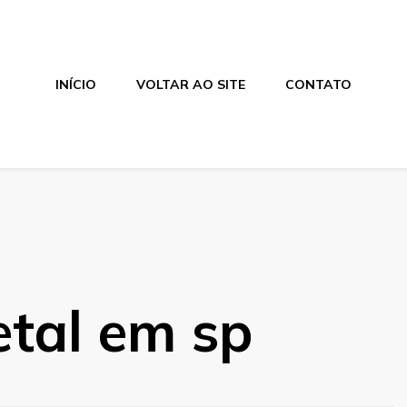
INÍCIO
VOLTAR AO SITE
CONTATO
etal em sp