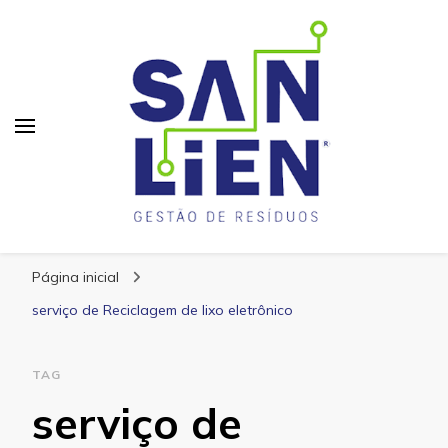
San Lien
Blog – San Lien
Página inicial
serviço de Reciclagem de lixo eletrônico
TAG
serviço de