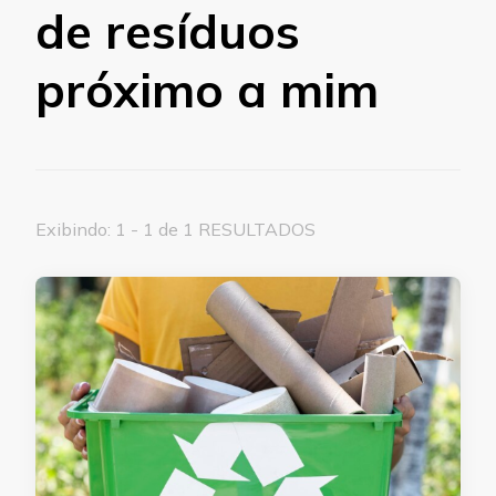
de resíduos
próximo a mim
Exibindo: 1 - 1 de 1 RESULTADOS