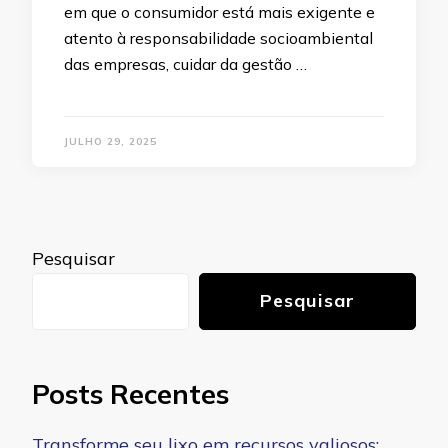
em que o consumidor está mais exigente e
atento à responsabilidade socioambiental
das empresas, cuidar da gestão …
JULHO 29, 2025
Pesquisar
Pesquisar
Posts Recentes
Transforme seu lixo em recursos valiosos: