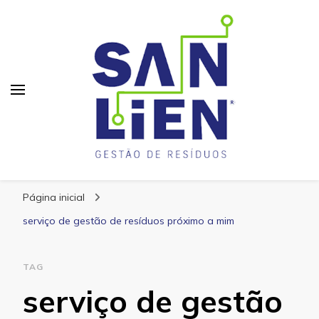
San Lien
Blog – San Lien
Página inicial
serviço de gestão de resíduos próximo a mim
TAG
serviço de gestão