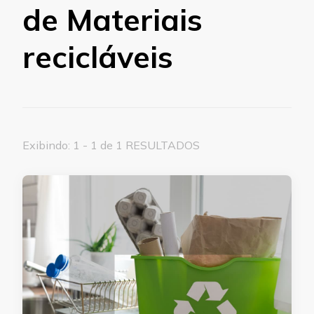
de Materiais
recicláveis
Exibindo: 1 - 1 de 1 RESULTADOS