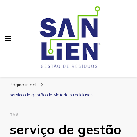
San Lien
Blog – San Lien
Página inicial
serviço de gestão de Materiais recicláveis
TAG
serviço de gestão