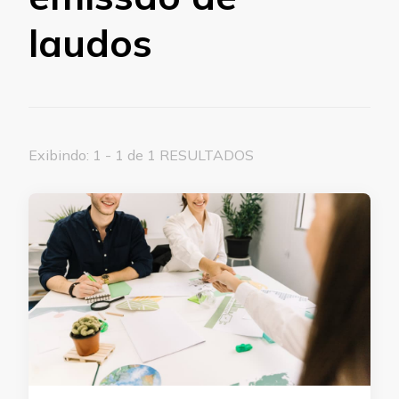
laudos
Exibindo: 1 - 1 de 1 RESULTADOS