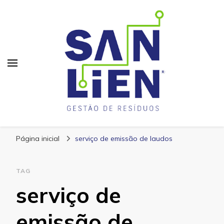
San Lien
Blog – San Lien
Página inicial
serviço de emissão de laudos
TAG
serviço de
emissão de