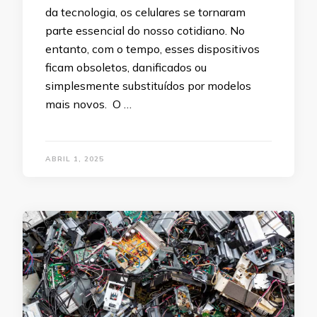
da tecnologia, os celulares se tornaram
parte essencial do nosso cotidiano. No
entanto, com o tempo, esses dispositivos
ficam obsoletos, danificados ou
simplesmente substituídos por modelos
mais novos. O …
ABRIL 1, 2025