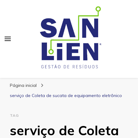
San Lien
Blog – San Lien
Página inicial
serviço de Coleta de sucata de equipamento eletrônico
TAG
serviço de Coleta