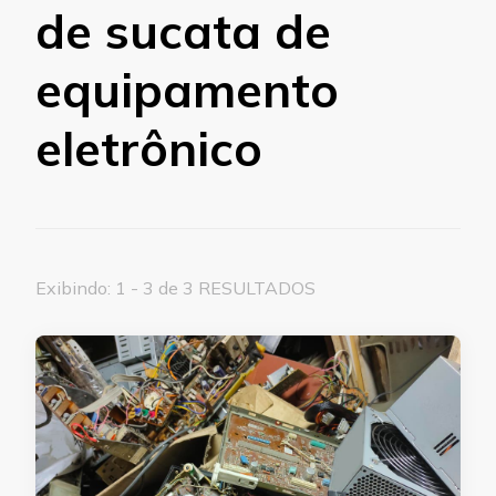
de sucata de
equipamento
eletrônico
Exibindo: 1 - 3 de 3 RESULTADOS