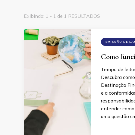
Exibindo: 1 - 1 de 1 RESULTADOS
EMISSÃO DE L
Como funcio
Tempo de leitu
Descubra como 
Destinação Fina
e a conformidad
responsabilida
entender como 
uma questão cr