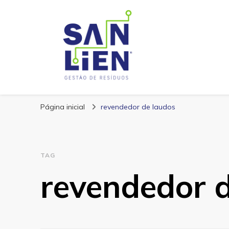
San Lien
Blog – San Lien
Página inicial
revendedor de laudos
TAG
revendedor 