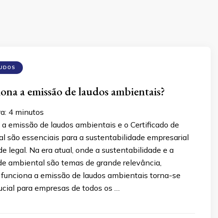
AUDOS
na a emissão de laudos ambientais?
ra:
4
minutos
a emissão de laudos ambientais e o Certificado de
l são essenciais para a sustentabilidade empresarial
e legal. Na era atual, onde a sustentabilidade e a
de ambiental são temas de grande relevância,
funciona a emissão de laudos ambientais torna-se
ucial para empresas de todos os …