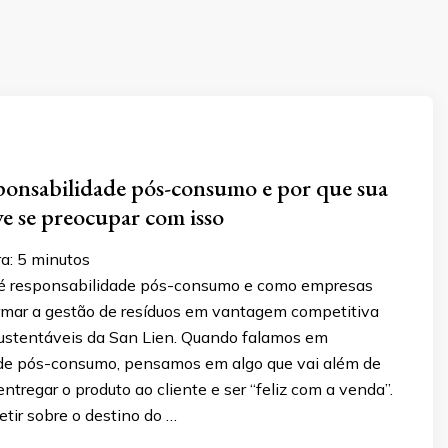
ponsabilidade pós-consumo e por que sua
e se preocupar com isso
ra:
5
minutos
 é responsabilidade pós-consumo e como empresas
mar a gestão de resíduos em vantagem competitiva
ustentáveis da San Lien. Quando falamos em
de pós-consumo, pensamos em algo que vai além de
tregar o produto ao cliente e ser “feliz com a venda”.
letir sobre o destino do …