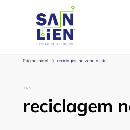
San Lien
Blog – San Lien
Página inicial
reciclagem na zona oeste
TAG
reciclagem n