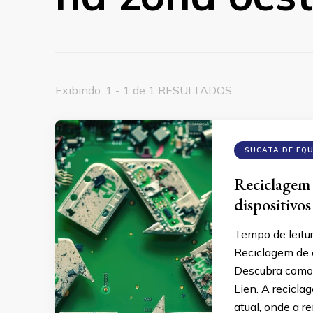
Exibindo: 1 - 1 de 1 RESULTADOS
SUCATA DE EQ
Reciclagem 
dispositivos
Tempo de leitu
Reciclagem de e
Descubra como 
Lien. A recicla
atual, onde a r