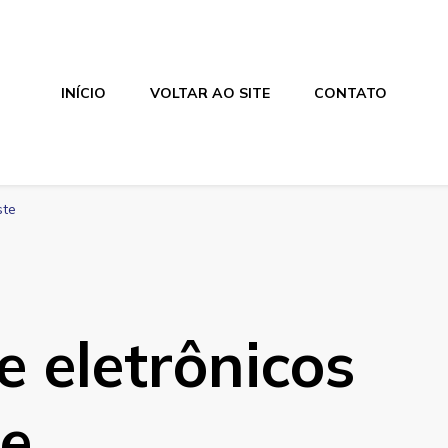
INÍCIO
VOLTAR AO SITE
CONTATO
ste
e eletrônicos
te