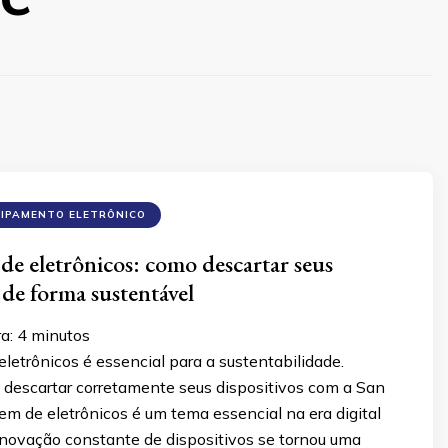
UIPAMENTO ELETRÔNICO
de eletrônicos: como descartar seus
 de forma sustentável
ra:
4
minutos
letrônicos é essencial para a sustentabilidade.
descartar corretamente seus dispositivos com a San
gem de eletrônicos é um tema essencial na era digital
enovação constante de dispositivos se tornou uma