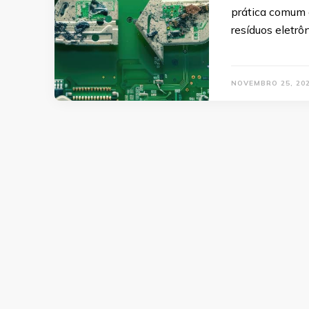
prática comum 
resíduos eletr
NOVEMBRO 25, 20