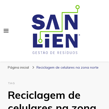
San Lien
Blog – San Lien
Página inicial
Reciclagem de celulares na zona norte
TAG
Reciclagem de
celulares na zona