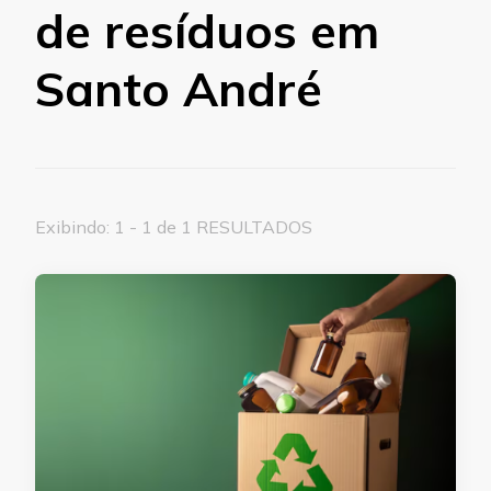
de resíduos em
Santo André
Exibindo: 1 - 1 de 1 RESULTADOS