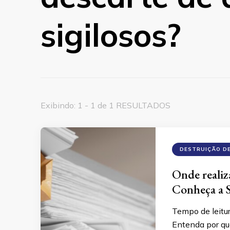
sigilosos?
Exibindo: 1 - 1 de 1 RESULTADOS
DESTRUIÇÃO D
Onde realiz
Conheça a S
Tempo de leitu
Entenda por que