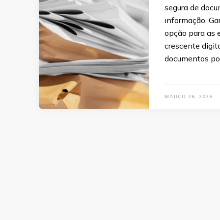
segura de docu
informação. Ga
opção para as 
crescente digita
documentos po
MARÇO 26, 2026