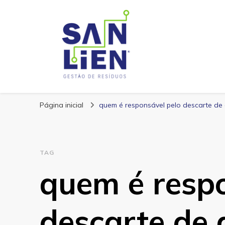
San Lien
Blog – San Lien
Página inicial
quem é responsável pelo descarte de
TAG
quem é respo
descarte de