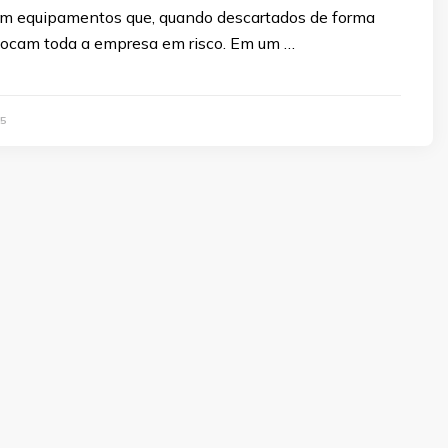
m equipamentos que, quando descartados de forma
locam toda a empresa em risco. Em um …
5