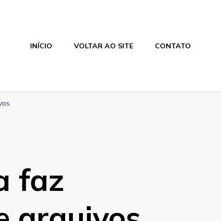
INÍCIO
VOLTAR AO SITE
CONTATO
vos
a faz
e arquivos