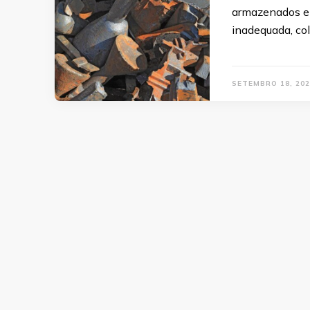
armazenados e
inadequada, co
SETEMBRO 18, 202