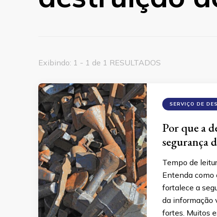
Exibindo: 1 - 1 de 1 RESULTADOS
SERVIÇO DE DE
Por que a de
segurança d
Tempo de leitu
Entenda como a
fortalece a se
da informação v
fortes. Muitos