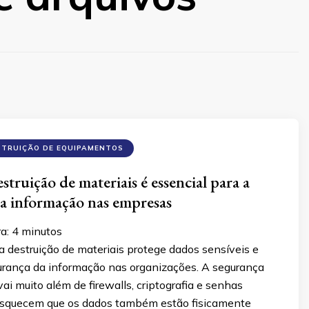
STRUIÇÃO DE EQUIPAMENTOS
struição de materiais é essencial para a
a informação nas empresas
ra:
4
minutos
 destruição de materiais protege dados sensíveis e
gurança da informação nas organizações. A segurança
ai muito além de firewalls, criptografia e senhas
 esquecem que os dados também estão fisicamente